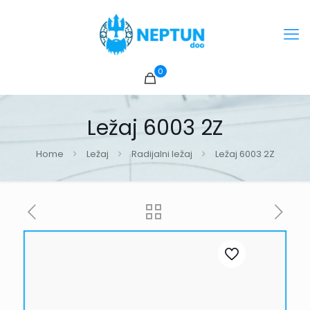
0
Ležaj 6003 2Z
Home
Ležaj
Radijalni ležaj
Ležaj 6003 2Z