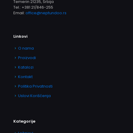
Temerin 21235, Srbija
Tel.:
+381 21/846-255
Email:
office@neptundoo.rs
Linkovi
O nama
Proizvodi
Katalozi
Kontakt
Politika Privatnosti
Uslovi Korišćenja
Kategorije