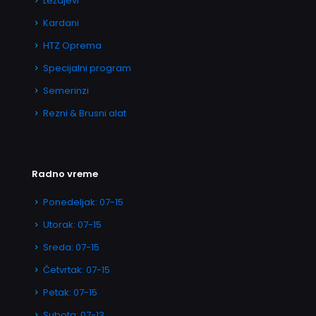
Ležajevi
Kardani
HTZ Oprema
Specijalni program
Semerinzi
Rezni & Brusni alat
Radno vreme
Ponedeljak: 07-15
Utorak: 07-15
Sreda: 07-15
Četvrtak: 07-15
Petak: 07-15
Subota: 07-13