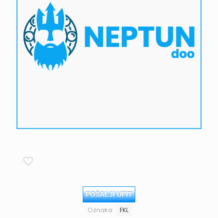
POŠALJI UPIT
Oznaka:
FKL