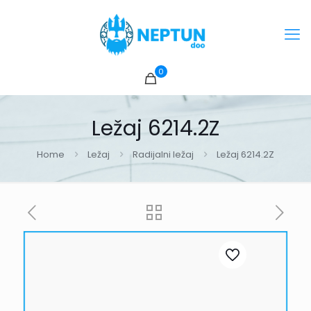
0
Ležaj 6214.2Z
Home
Ležaj
Radijalni ležaj
Ležaj 6214.2Z