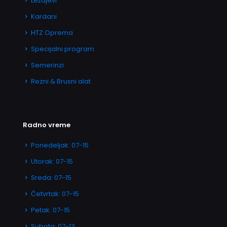
Ležajevi
Kardani
HTZ Oprema
Specijalni program
Semerinzi
Rezni & Brusni alat
Radno vreme
Ponedeljak: 07-15
Utorak: 07-15
Sreda: 07-15
Četvrtak: 07-15
Petak: 07-15
Subota: 07-13