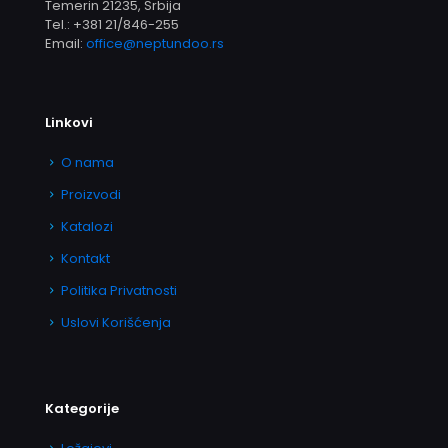
Temerin 21235, Srbija
Tel.:
+381 21/846-255
Email:
office@neptundoo.rs
Linkovi
O nama
Proizvodi
Katalozi
Kontakt
Politika Privatnosti
Uslovi Korišćenja
Kategorije