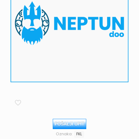
POŠALJI UPIT
Oznaka:
FKL