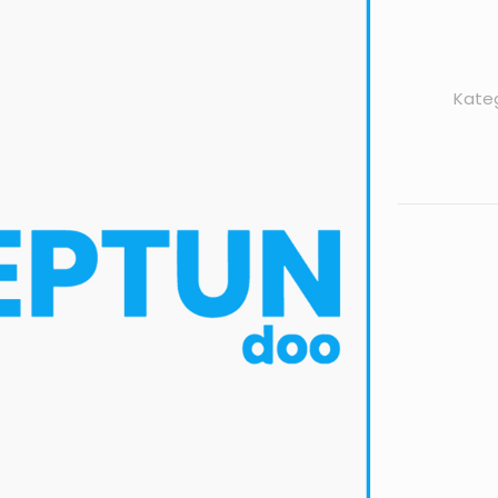
Kateg