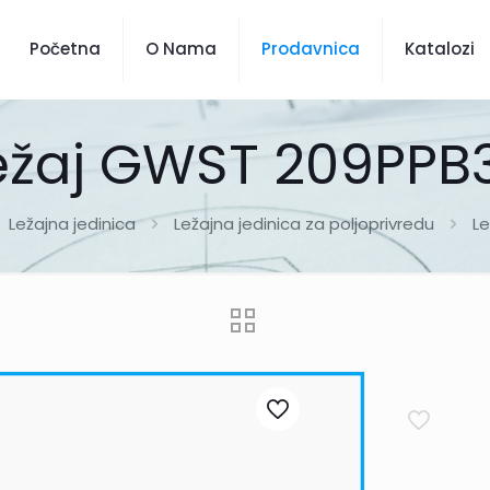
Početna
O Nama
Prodavnica
Katalozi
ežaj GWST 209PPB
Ležajna jedinica
Ležajna jedinica za poljoprivredu
L