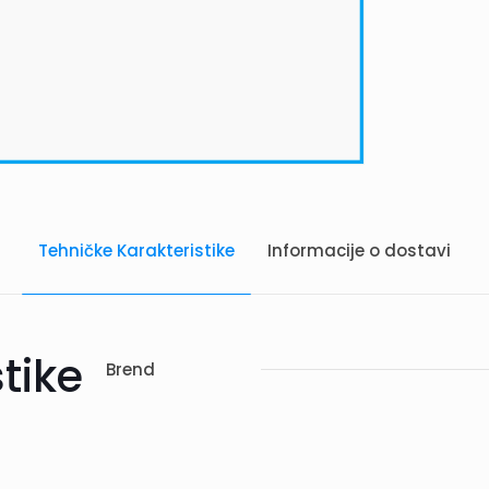
Tehničke Karakteristike
Informacije o dostavi
tike
Brend
vi