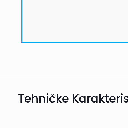
Tehničke Karakteris
Informacije o dosta