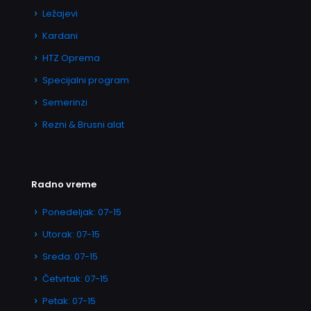
Ležajevi
Kardani
HTZ Oprema
Specijalni program
Semerinzi
Rezni & Brusni alat
Radno vreme
Ponedeljak: 07-15
Utorak: 07-15
Sreda: 07-15
Četvrtak: 07-15
Petak: 07-15