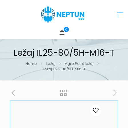
0
Ležaj IL25-80/5H-M16-T
Home
Ležaj
Agro Point ležaj
Ležaj IL25-80/5H-M16-T