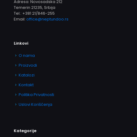
Adresa: Novosadska 212
Temerin 21235, Srbija
Tel.:
+381 21/846-255
Email:
office@neptundoo.rs
Linkovi
O nama
Proizvodi
Katalozi
Kontakt
Politika Privatnosti
Uslovi Korišćenja
Kategorije