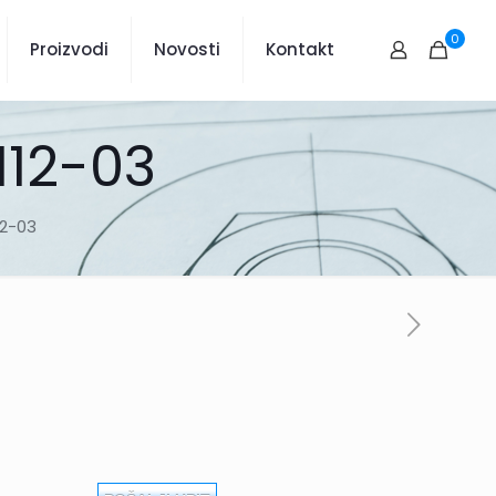
0
Proizvodi
Novosti
Kontakt
112-03
12-03