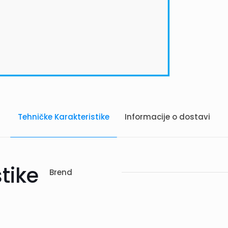
Tehničke Karakteristike
Informacije o dostavi
tike
Brend
vi