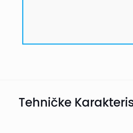
Tehničke Karakteris
Informacije o dosta