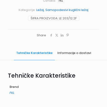
Oznaka:
FKL
Kategorije:
Ležaj
,
Samopodesivi kuglični ležaj
ŠIFRA PROIZVODA:
LE 203/12.2F
Share
Tehničke Karakteristike
Informacije o dostavi
Tehničke Karakteristike
Brend
FKL
Informacije o dostavi