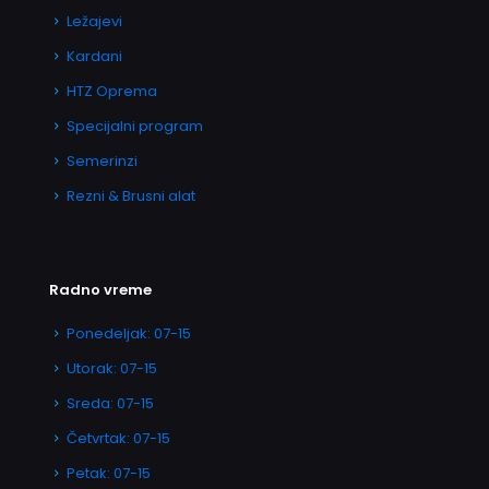
Ležajevi
Kardani
HTZ Oprema
Specijalni program
Semerinzi
Rezni & Brusni alat
Radno vreme
Ponedeljak: 07-15
Utorak: 07-15
Sreda: 07-15
Četvrtak: 07-15
Petak: 07-15