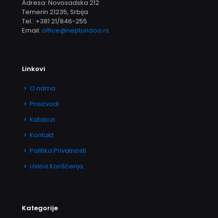
Adresa: Novosadska 212
Temerin 21235, Srbija
Tel.:
+381 21/846-255
Email:
office@neptundoo.rs
Linkovi
O nama
Proizvodi
Katalozi
Kontakt
Politika Privatnosti
Uslovi Korišćenja
Kategorije