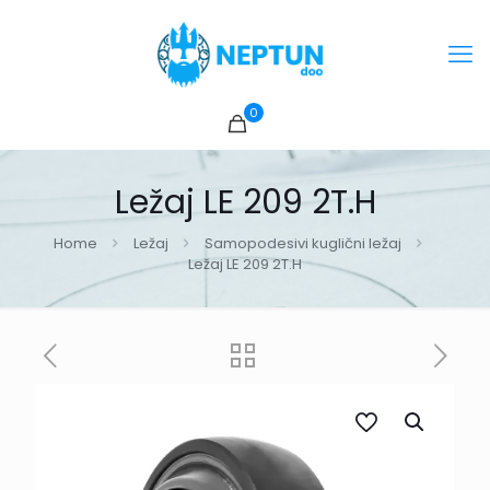
0
Ležaj LE 209 2T.H
Home
Ležaj
Samopodesivi kuglični ležaj
Ležaj LE 209 2T.H