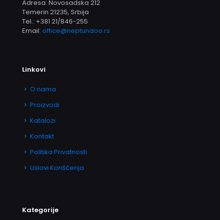
Adresa: Novosadska 212
Temerin 21235, Srbija
Tel.:
+381 21/846-255
Email:
office@neptundoo.rs
Linkovi
O nama
Proizvodi
Katalozi
Kontakt
Politika Privatnosti
Uslovi Korišćenja
Kategorije