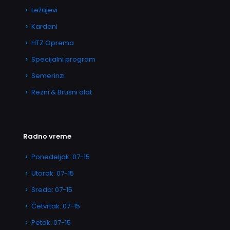
Ležajevi
Kardani
HTZ Oprema
Specijalni program
Semerinzi
Rezni & Brusni alat
Radno vreme
Ponedeljak: 07-15
Utorak: 07-15
Sreda: 07-15
Četvrtak: 07-15
Petak: 07-15