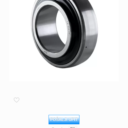
POŠALJI UPIT