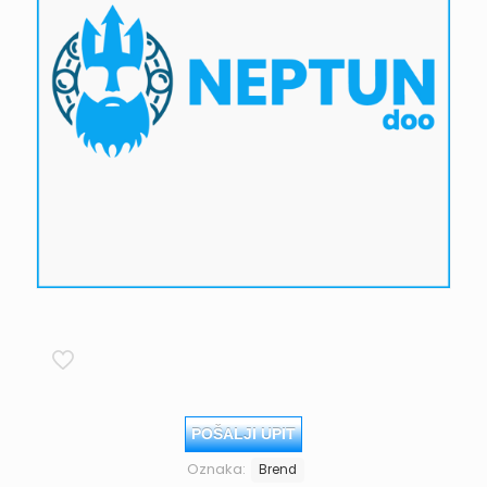
POŠALJI UPIT
Oznaka:
Brend