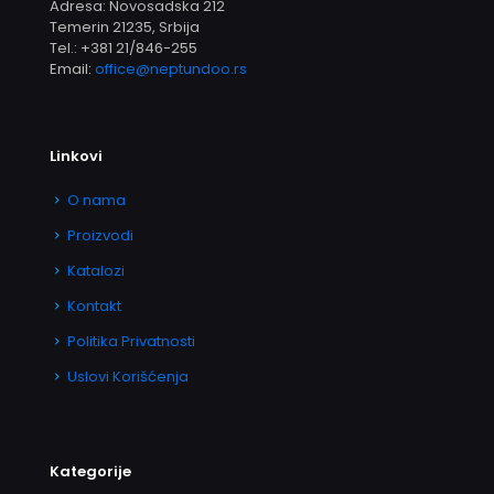
Adresa: Novosadska 212
Temerin 21235, Srbija
Tel.:
+381 21/846-255
Email:
office@neptundoo.rs
Linkovi
O nama
Proizvodi
Katalozi
Kontakt
Politika Privatnosti
Uslovi Korišćenja
Kategorije