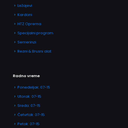
Ležajevi
Kardani
HTZ Oprema
Specijalni program
Semerinzi
Rezni & Brusni alat
Radno vreme
Ponedeljak: 07-15
Utorak: 07-15
Sreda: 07-15
Četvrtak: 07-15
Petak: 07-15