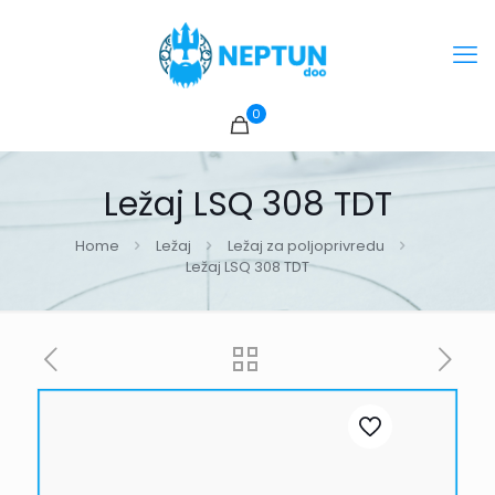
0
Ležaj LSQ 308 TDT
Home
Ležaj
Ležaj za poljoprivredu
Ležaj LSQ 308 TDT