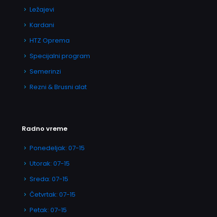
Ležajevi
Kardani
HTZ Oprema
Specijalni program
Semerinzi
Rezni & Brusni alat
Radno vreme
Ponedeljak: 07-15
Utorak: 07-15
Sreda: 07-15
Četvrtak: 07-15
Petak: 07-15