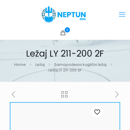
0
Ležaj LY 211-200 2F
Home
Ležaj
Samopodesivi kuglični ležaj
Ležaj LY 211-200 2F