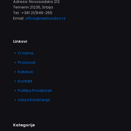
Adresa: Novosadska 212
Temerin 21235, Srbija
Tel.:
+381 21/846-255
Email:
office@neptundoo.rs
Linkovi
O nama
Proizvodi
Katalozi
Kontakt
Politika Privatnosti
Uslovi Korišćenja
Kategorije