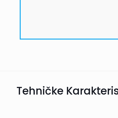
Tehničke Karakteris
Informacije o dosta