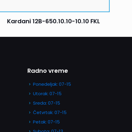
Kardani 12B-650.10.10-10.10 FKL
Radno vreme
Ponedeljak: 07-15
Utorak: 07-15
Sreda: 07-15
Četvrtak: 07-15
Petak: 07-15
Subota: 07-13