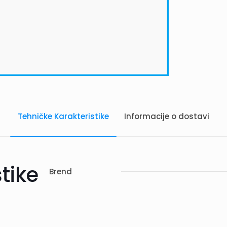
Tehničke Karakteristike
Informacije o dostavi
tike
Brend
vi