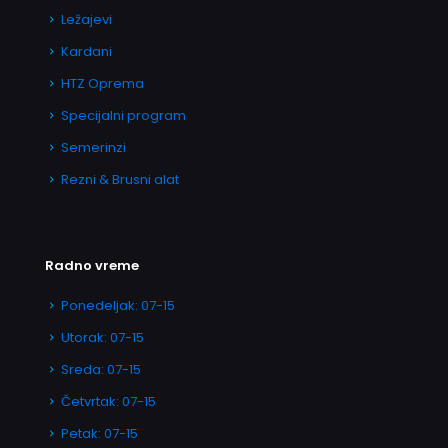
Ležajevi
Kardani
HTZ Oprema
Specijalni program
Semerinzi
Rezni & Brusni alat
Radno vreme
Ponedeljak: 07-15
Utorak: 07-15
Sreda: 07-15
Četvrtak: 07-15
Petak: 07-15