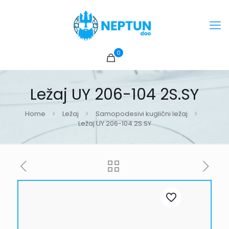
0
Ležaj UY 206-104 2S.SY
Home
Ležaj
Samopodesivi kuglični ležaj
Ležaj UY 206-104 2S.SY