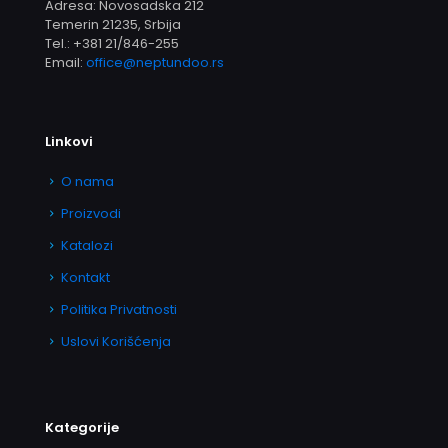
Adresa: Novosadska 212
Temerin 21235, Srbija
Tel.:
+381 21/846-255
Email:
office@neptundoo.rs
Linkovi
O nama
Proizvodi
Katalozi
Kontakt
Politika Privatnosti
Uslovi Korišćenja
Kategorije