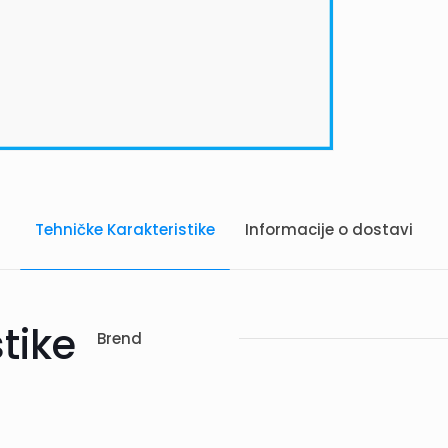
Tehničke Karakteristike
Informacije o dostavi
tike
Brend
vi