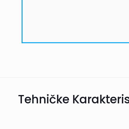
Tehničke Karakteris
Informacije o dosta