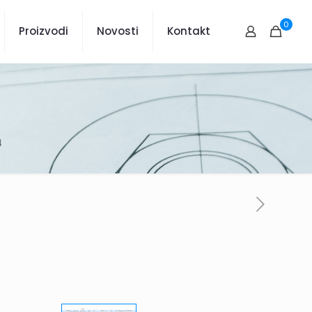
0
Proizvodi
Novosti
Kontakt
4